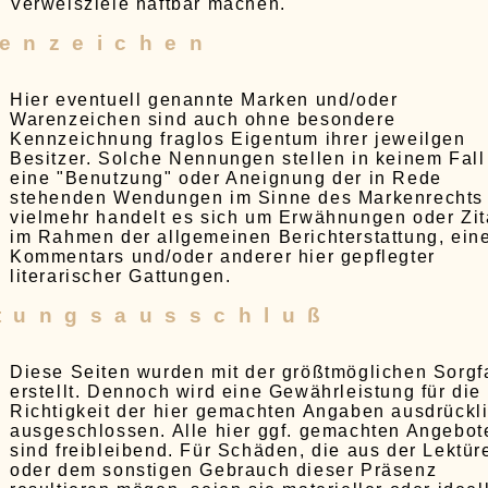
Verweisziele haftbar machen.
enzeichen
Hier eventuell genannte Marken und/oder
Warenzeichen sind auch ohne besondere
Kennzeichnung fraglos Eigentum ihrer jeweilgen
Besitzer. Solche Nennungen stellen in keinem Fall
eine "Benutzung" oder Aneignung der in Rede
stehenden Wendungen im Sinne des Markenrechts 
vielmehr handelt es sich um Erwähnungen oder Zit
im Rahmen der allgemeinen Berichterstattung, ein
Kommentars und/oder anderer hier gepflegter
literarischer Gattungen.
tungsausschluß
Diese Seiten wurden mit der größtmöglichen Sorgfa
erstellt. Dennoch wird eine Gewährleistung für die
Richtigkeit der hier gemachten Angaben ausdrückl
ausgeschlossen. Alle hier ggf. gemachten Angebot
sind freibleibend. Für Schäden, die aus der Lektür
oder dem sonstigen Gebrauch dieser Präsenz